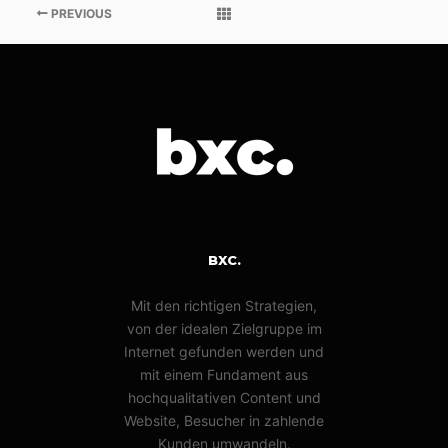
PREVIOUS
BXC.
Mit den richtigen Strategien,
von der idealen Zielgruppe im
Internet gefunden werden und
mit einem Fundament aus
hochqualitativen Content und
Website, Besucher in zahlende
Kunden umwandeln.