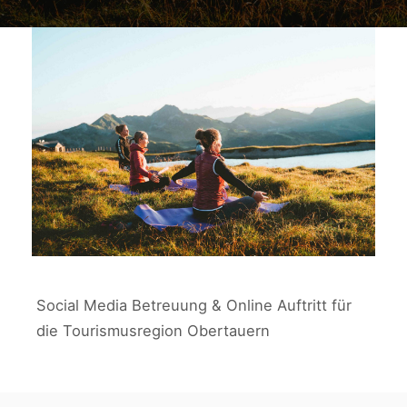
Obertauern
OBERTAUERN
Social Media Betreuung & Online Auftritt für
die Tourismusregion Obertauern