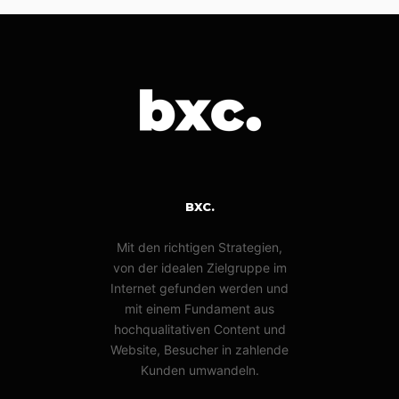
BXC.
Mit den richtigen Strategien,
von der idealen Zielgruppe im
Internet gefunden werden und
mit einem Fundament aus
hochqualitativen Content und
Website, Besucher in zahlende
Kunden umwandeln.