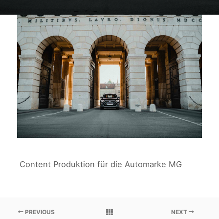
_DSC2444
_DSC2444
Content Produktion für die Automarke MG
PREVIOUS
NEXT